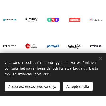
Vi använder cookies för att möjliggöra en korrekt funktion
och säkerhet på vår hemsida, och för att erbjuda dig bästa
möjliga användarupplevelse.
Acceptera endast nödvändiga
Acceptera alla